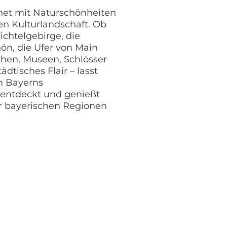
net mit Naturschönheiten
en Kulturlandschaft. Ob
ichtelgebirge, die
ön, die Ufer von Main
chen, Museen, Schlösser
dtisches Flair – lasst
on Bayerns
entdeckt und genießt
r bayerischen Regionen