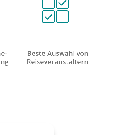
ne-
Beste Auswahl von
ung
Reiseveranstaltern