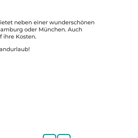
bietet neben einer wunderschönen
t, Hamburg oder München. Auch
 ihre Kosten.
landurlaub!