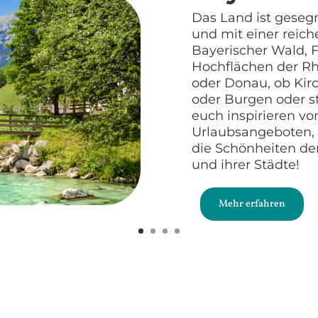
Das Land ist geseg
und mit einer reich
Bayerischer Wald, F
Hochflächen der Rh
oder Donau, ob Kir
oder Burgen oder stä
euch inspirieren v
Urlaubsangeboten, 
die Schönheiten de
und ihrer Städte!
Mehr erfahren