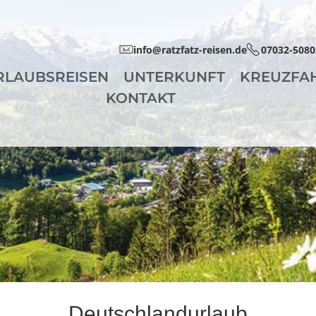
info@ratzfatz-reisen.de
07032-5080
RLAUBSREISEN
UNTERKUNFT
KREUZFA
KONTAKT
Deutschlandurlaub