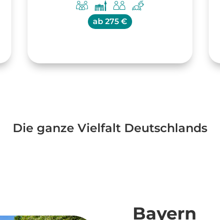
ab
275 €
Die ganze Vielfalt Deutschlands
Bayern