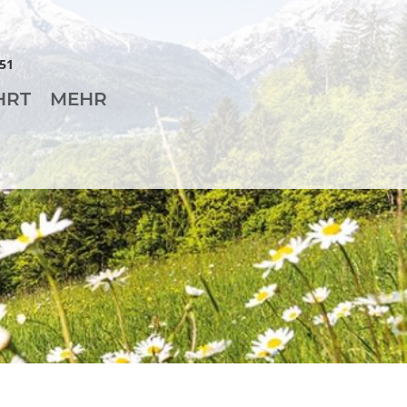
51
HRT
MEHR