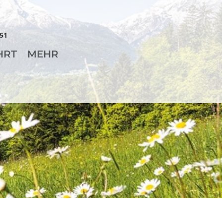
51
HRT
MEHR