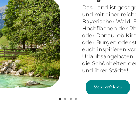
Das Land ist geseg
und mit einer reich
Bayerischer Wald, F
Hochflächen der Rh
oder Donau, ob Kir
oder Burgen oder stä
euch inspirieren v
Urlaubsangeboten, 
die Schönheiten de
und ihrer Städte!
Mehr erfahren