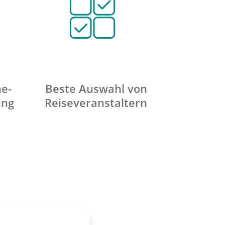
ne-
Beste Auswahl von
ung
Reiseveranstaltern