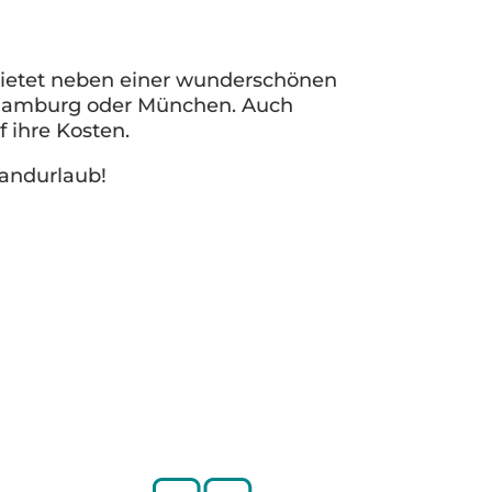
bietet neben einer wunderschönen
t, Hamburg oder München. Auch
 ihre Kosten.
landurlaub!