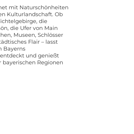
net mit Naturschönheiten
en Kulturlandschaft. Ob
ichtelgebirge, die
ön, die Ufer von Main
chen, Museen, Schlösser
dtisches Flair – lasst
on Bayerns
entdeckt und genießt
r bayerischen Regionen