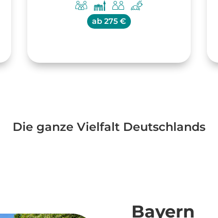
ab
275 €
Die ganze Vielfalt Deutschlands
Bayern