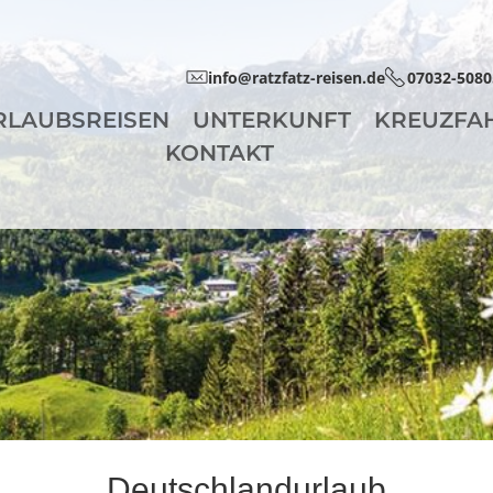
info@ratzfatz-reisen.de
07032-5080
RLAUBSREISEN
UNTERKUNFT
KREUZFA
KONTAKT
Deutschlandurlaub