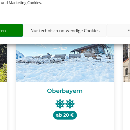
 und Marketing Cookies.
ren
Nur technisch notwendige Cookies
E
n
Oberbayern
ab
20 €