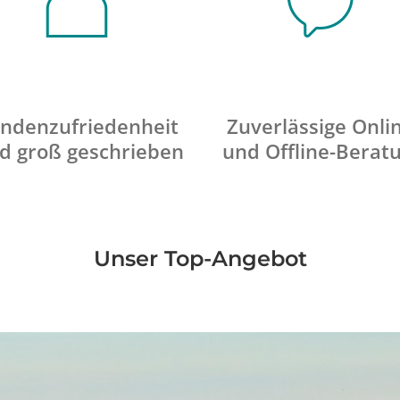
ndenzufriedenheit
Zuverlässige Onli
d groß geschrieben
und Offline-Berat
Unser Top-Angebot