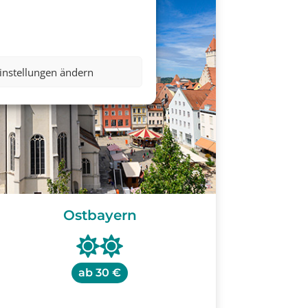
instellungen ändern
Ostbayern
ab
30 €