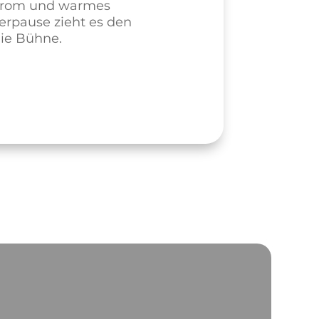
trom und warmes
erpause zieht es den
ie Bühne.