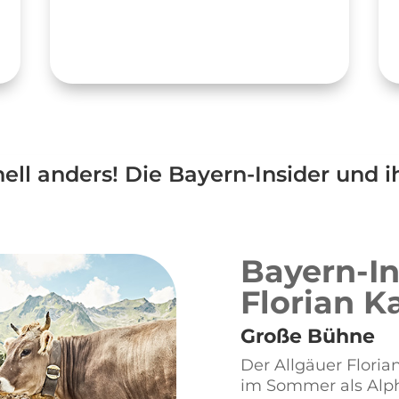
nell anders! Die Bayern-Insider und i
Bayern-In
Florian K
Große Bühne
Der Allgäuer Floria
im Sommer als Alph