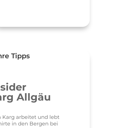
hre Tipps
sider
arg Allgäu
n Karg arbeitet und lebt
irte in den Bergen bei