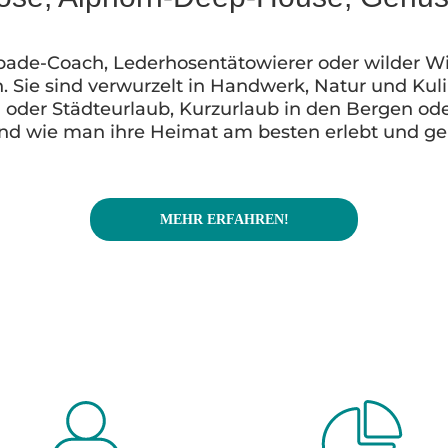
ade-Coach, Lederhosentätowierer oder wilder Win
. Sie sind verwurzelt in Handwerk, Natur und Kulin
- oder Städteurlaub, Kurzurlaub in den Bergen o
und wie man ihre Heimat am besten erlebt und ge
MEHR ERFAHREN!