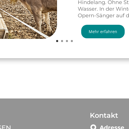
Hindelang. Ohne S
Wasser. In der Wint
Opern-Sänger auf d
Mehr erfahren
Kontakt
SEN
Adresse