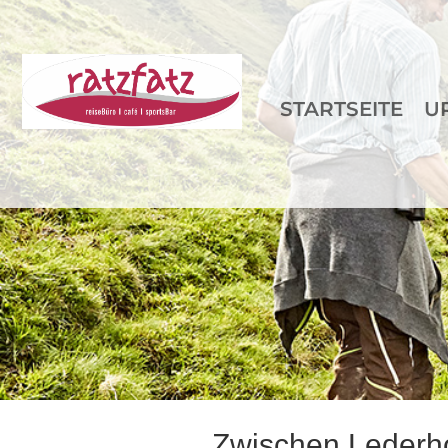
STARTSEITE
U
Zwischen Lederh