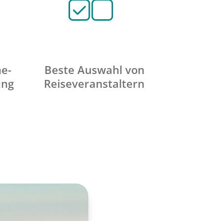
ne-
Beste Auswahl von
ung
Reiseveranstaltern