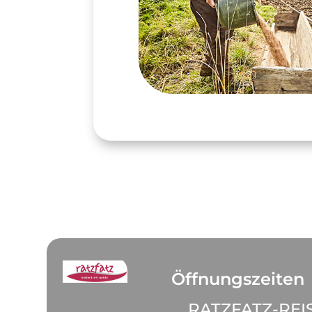
Öffnungszeiten
RATZFATZ-REI