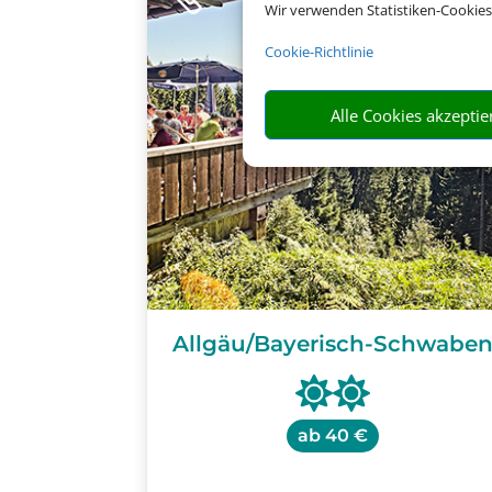
Wir verwenden Statistiken-Cookies
Cookie-Richtlinie
Alle Cookies akzeptie
Allgäu/Bayerisch-Schwabe
ab
40 €